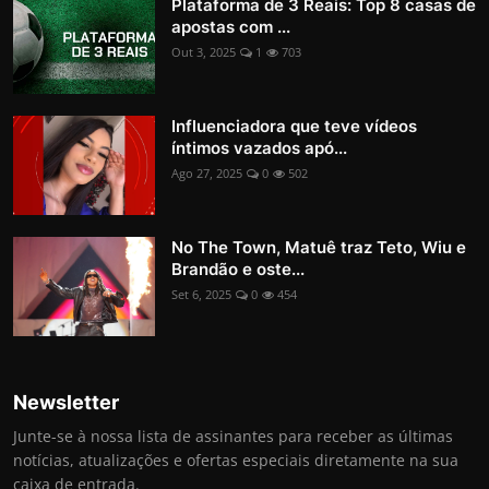
Plataforma de 3 Reais: Top 8 casas de
apostas com ...
Out 3, 2025
1
703
Influenciadora que teve vídeos
íntimos vazados apó...
Ago 27, 2025
0
502
No The Town, Matuê traz Teto, Wiu e
Brandão e oste...
Set 6, 2025
0
454
Newsletter
Junte-se à nossa lista de assinantes para receber as últimas
notícias, atualizações e ofertas especiais diretamente na sua
caixa de entrada.