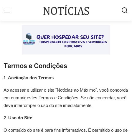
Login
Registrar
Início
Brasil
Termos e Condições
Esportes
1. Aceitação dos Termos
Vales de Minas
Ao acessar e utilizar o site "Notícias ao Máximo", você concorda
em cumprir estes Termos e Condições. Se não concordar, você
Celebridades e Famosos
deve interromper o uso do site imediatamente.
Contato
2. Uso do Site
Galeria
O conteúdo do site é para fins informativos. É permitido o uso de