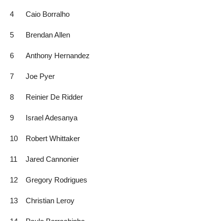
4
Caio Borralho
5
Brendan Allen
6
Anthony Hernandez
7
Joe Pyer
8
Reinier De Ridder
9
Israel Adesanya
10
Robert Whittaker
11
Jared Cannonier
12
Gregory Rodrigues
13
Christian Leroy