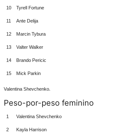
10
Tyrell Fortune
11
Ante Delija
12
Marcin Tybura
13
Valter Walker
14
Brando Pericic
15
Mick Parkin
Valentina Shevchenko.
Peso-por-peso feminino
1
Valentina Shevchenko
2
Kayla Harrison