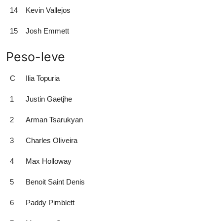
14
Kevin Vallejos
15
Josh Emmett
Peso-leve
C
Ilia Topuria
1
Justin Gaetjhe
2
Arman Tsarukyan
3
Charles Oliveira
4
Max Holloway
5
Benoit Saint Denis
6
Paddy Pimblett