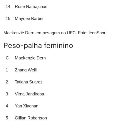
14
Rose Namajunas
15
Maycee Barber
Mackenzie Dern em pesagem no UFC. Foto: IconSport.
Peso-palha feminino
C
Mackenzie Dern
1
Zhang Weili
2
Tatiana Suarez
3
Virna Jandiroba
4
Yan Xiaonan
5
Gillian Robertson