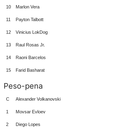
10
Marlon Vera
11
Payton Talbott
12
Vinicius LokDog
13
Raul Rosas Jr.
14
Raoni Barcelos
15
Farid Basharat
Peso-pena
C
Alexander Volkanovski
1
Movsar Evloev
2
Diego Lopes