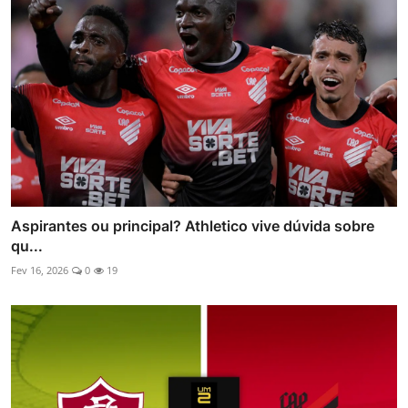
Aspirantes ou principal? Athletico vive dúvida sobre
qu...
Fev 16, 2026
0
19