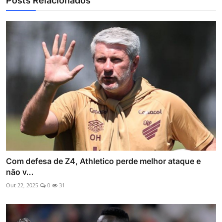
Posts Relacionados
Com defesa de Z4, Athletico perde melhor ataque e
não v...
Out 22, 2025
0
31