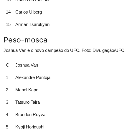
14
Carlos Ulberg
15
Arman Tsarukyan
Peso-mosca
Joshua Van é o novo campeão do UFC. Foto: Divulgação/UFC.
C
Joshua Van
1
Alexandre Pantoja
2
Manel Kape
3
Tatsuro Taira
4
Brandon Royval
5
Kyoji Horigushi