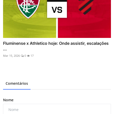
Fluminense x Athletico hoje: Onde assistir, escalações
...
Mar 15, 2026
0
17
Comentários
Nome