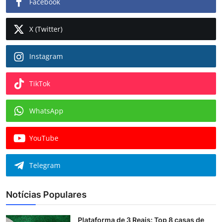
Facebook
X (Twitter)
Instagram
TikTok
WhatsApp
YouTube
Telegram
Notícias Populares
Plataforma de 3 Reais: Top 8 casas de