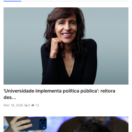
'Universidade implementa política pública': reitora
des...
Mar 18, 2026
0
12