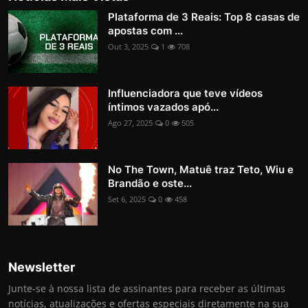
Plataforma de 3 Reais: Top 8 casas de
apostas com ...
Out 3, 2025
1
708
Influenciadora que teve vídeos
íntimos vazados apó...
Ago 27, 2025
0
505
No The Town, Matuê traz Teto, Wiu e
Brandão e oste...
Set 6, 2025
0
458
Newsletter
Junte-se à nossa lista de assinantes para receber as últimas
notícias, atualizações e ofertas especiais diretamente na sua