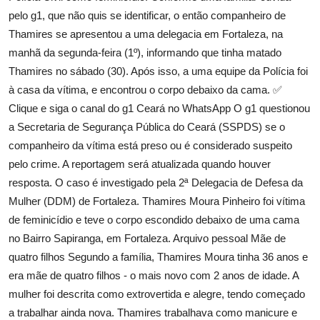
pelo g1, que não quis se identificar, o então companheiro de
Thamires se apresentou a uma delegacia em Fortaleza, na
manhã da segunda-feira (1º), informando que tinha matado
Thamires no sábado (30). Após isso, a uma equipe da Polícia foi
à casa da vítima, e encontrou o corpo debaixo da cama. ✅
Clique e siga o canal do g1 Ceará no WhatsApp O g1 questionou
a Secretaria de Segurança Pública do Ceará (SSPDS) se o
companheiro da vítima está preso ou é considerado suspeito
pelo crime. A reportagem será atualizada quando houver
resposta. O caso é investigado pela 2ª Delegacia de Defesa da
Mulher (DDM) de Fortaleza. Thamires Moura Pinheiro foi vítima
de feminicídio e teve o corpo escondido debaixo de uma cama
no Bairro Sapiranga, em Fortaleza. Arquivo pessoal Mãe de
quatro filhos Segundo a família, Thamires Moura tinha 36 anos e
era mãe de quatro filhos - o mais novo com 2 anos de idade. A
mulher foi descrita como extrovertida e alegre, tendo começado
a trabalhar ainda nova. Thamires trabalhava como manicure e