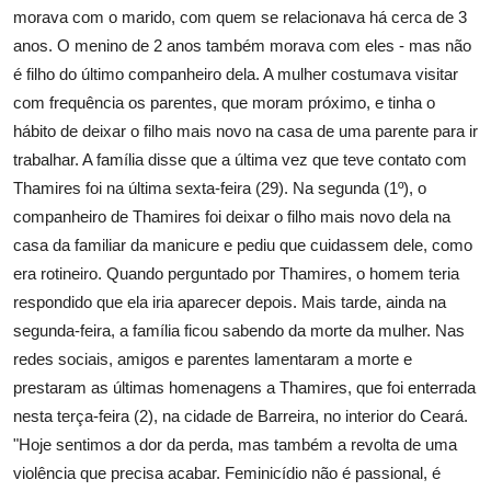
morava com o marido, com quem se relacionava há cerca de 3
anos. O menino de 2 anos também morava com eles - mas não
é filho do último companheiro dela. A mulher costumava visitar
com frequência os parentes, que moram próximo, e tinha o
hábito de deixar o filho mais novo na casa de uma parente para ir
trabalhar. A família disse que a última vez que teve contato com
Thamires foi na última sexta-feira (29). Na segunda (1º), o
companheiro de Thamires foi deixar o filho mais novo dela na
casa da familiar da manicure e pediu que cuidassem dele, como
era rotineiro. Quando perguntado por Thamires, o homem teria
respondido que ela iria aparecer depois. Mais tarde, ainda na
segunda-feira, a família ficou sabendo da morte da mulher. Nas
redes sociais, amigos e parentes lamentaram a morte e
prestaram as últimas homenagens a Thamires, que foi enterrada
nesta terça-feira (2), na cidade de Barreira, no interior do Ceará.
"Hoje sentimos a dor da perda, mas também a revolta de uma
violência que precisa acabar. Feminicídio não é passional, é