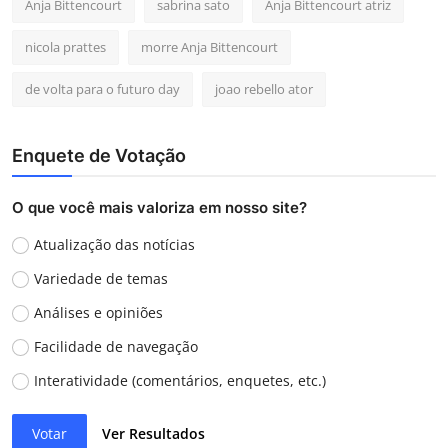
Anja Bittencourt
sabrina sato
Anja Bittencourt atriz
nicola prattes
morre Anja Bittencourt
de volta para o futuro day
joao rebello ator
Enquete de Votação
O que você mais valoriza em nosso site?
Atualização das notícias
Variedade de temas
Análises e opiniões
Facilidade de navegação
Interatividade (comentários, enquetes, etc.)
Votar
Ver Resultados