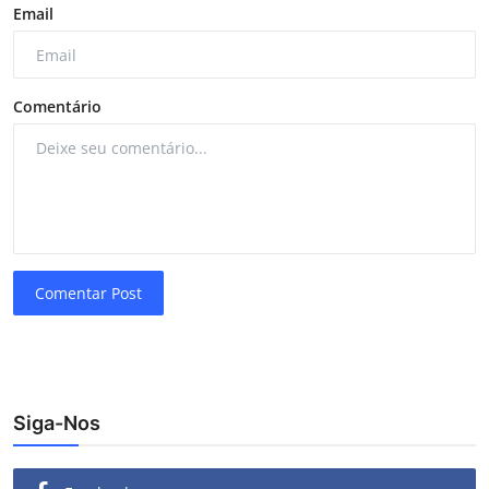
Email
Comentário
Comentar Post
Siga-Nos