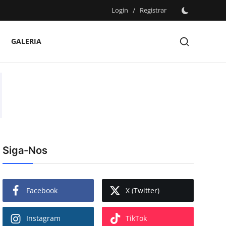
Login
/
Registrar
GALERIA
Siga-Nos
Facebook
X (Twitter)
Instagram
TikTok