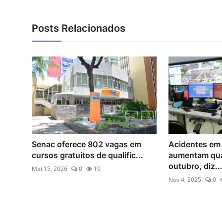
Posts Relacionados
Senac oferece 802 vagas em
Acidentes em
cursos gratuitos de qualific...
aumentam qu
outubro, diz..
Mai 15, 2026
0
19
Nov 4, 2025
0