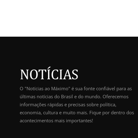
O "Notícias ao Máximo" é sua fonte confiável para as
últimas notícias do Brasil e do mundo. Oferecemos
informações rápidas e precisas sobre política,
economia, cultura e muito mais. Fique por dentro dos
acontecimentos mais importantes!