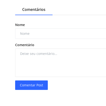
Comentários
Nome
Comentário
Comentar Post