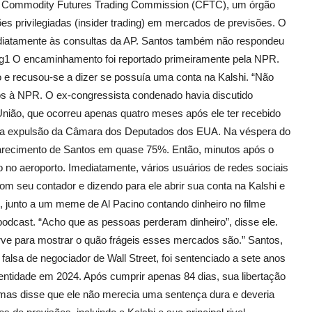
 à Commodity Futures Trading Commission (CFTC), um órgão
ões privilegiadas (insider trading) em mercados de previsões. O
iatamente às consultas da AP. Santos também não respondeu
 g1 O encaminhamento foi reportado primeiramente pela NPR.
 e recusou-se a dizer se possuía uma conta na Kalshi. “Não
os à NPR. O ex-congressista condenado havia discutido
nião, que ocorreu apenas quatro meses após ele ter recebido
ua expulsão da Câmara dos Deputados dos EUA. Na véspera do
arecimento de Santos em quase 75%. Então, minutos após o
do no aeroporto. Imediatamente, vários usuários de redes sociais
m seu contador e dizendo para ele abrir sua conta na Kalshi e
o, junto a um meme de Al Pacino contando dinheiro no filme
dcast. “Acho que as pessoas perderam dinheiro”, disse ele.
ve para mostrar o quão frágeis esses mercados são.” Santos,
falsa de negociador de Wall Street, foi sentenciado a sete anos
dentidade em 2024. Após cumprir apenas 84 dias, sua libertação
 mas disse que ele não merecia uma sentença dura e deveria