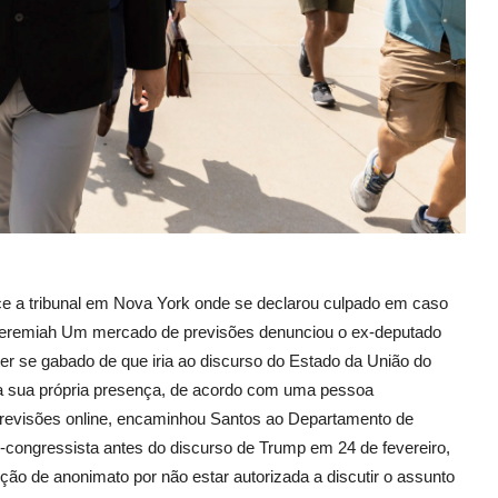
e a tribunal em Nova York onde se declarou culpado em caso
Jeremiah Um mercado de previsões denunciou o ex-deputado
er se gabado de que iria ao discurso do Estado da União do
 a sua própria presença, de acordo com uma pessoa
 previsões online, encaminhou Santos ao Departamento de
x-congressista antes do discurso de Trump em 24 de fevereiro,
ção de anonimato por não estar autorizada a discutir o assunto