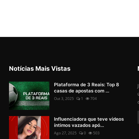
Notícias Mais Vistas
Plataforma de 3 Reais: Top 8
casas de apostas com ...
Out 3, 2025
1
704
Influenciadora que teve vídeos
íntimos vazados apó...
Ago 27, 2025
0
503