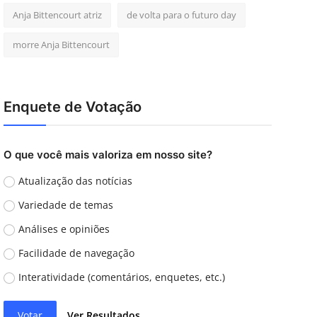
Anja Bittencourt atriz
de volta para o futuro day
morre Anja Bittencourt
Enquete de Votação
O que você mais valoriza em nosso site?
Atualização das notícias
Variedade de temas
Análises e opiniões
Facilidade de navegação
Interatividade (comentários, enquetes, etc.)
Votar
Ver Resultados