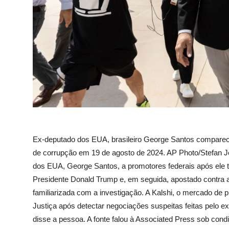
Ex-deputado dos EUA, brasileiro George Santos comparec
de corrupção em 19 de agosto de 2024. AP Photo/Stefan 
dos EUA, George Santos, a promotores federais após ele t
Presidente Donald Trump e, em seguida, apostado contra
familiarizada com a investigação. A Kalshi, o mercado de
Justiça após detectar negociações suspeitas feitas pelo e
disse a pessoa. A fonte falou à Associated Press sob condi