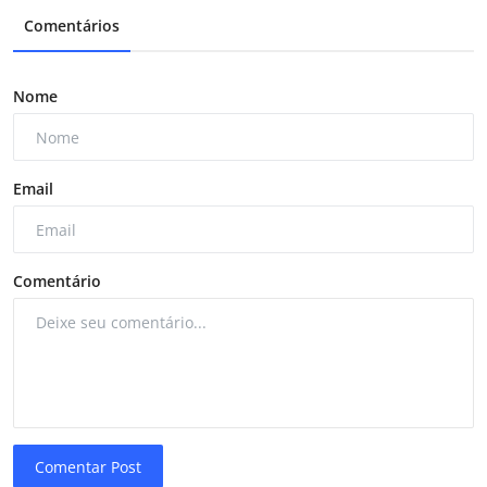
Comentários
Nome
Email
Comentário
Comentar Post