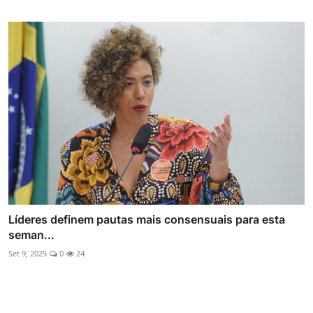
Líderes definem pautas mais consensuais para esta
seman...
Set 9, 2025
0
24