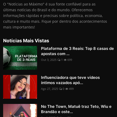
O "Notícias ao Máximo" é sua fonte confiável para as
últimas notícias do Brasil e do mundo. Oferecemos
informações rápidas e precisas sobre política, economia,
cultura e muito mais. Fique por dentro dos acontecimentos
mais importantes!
Notícias Mais Vistas
Plataforma de 3 Reais: Top 8 casas de
apostas com ...
Out 3, 2025
1
699
Influenciadora que teve vídeos
íntimos vazados apó...
Ago 27, 2025
0
499
No The Town, Matuê traz Teto, Wiu e
Brandão e oste...