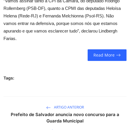
“Vamos assinar tanto a CPI da Câmara, do deputado Rodrigo
Rollemberg (PSB-DF), quanto a CPMI das deputadas Heloísa
Helena (Rede-RJ) e Fernanda Melchionna (Psol-RS). Não
vamos entrar na defensiva, porque somos nós que estamos
apurando e que vamos esclarecer tudo”, declarou Lindbergh
Farias.
Read More
Tags:
ARTIGO ANTERIOR
Prefeito de Salvador anuncia novo concurso para a
Guarda Municipal