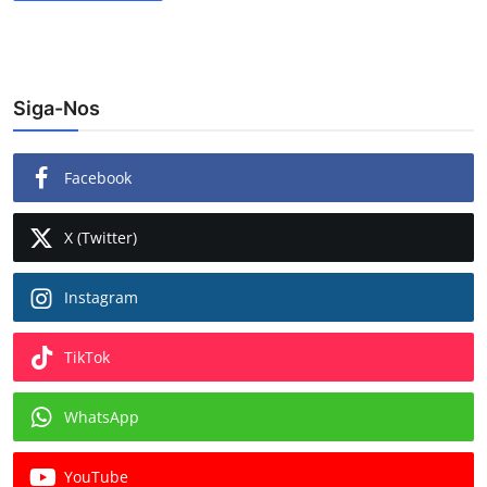
Siga-Nos
Facebook
X (Twitter)
Instagram
TikTok
WhatsApp
YouTube