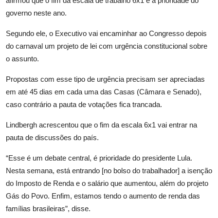
afirmou que o fim da escala de trabalho 6x1 é a prioridade do
governo neste ano.
Segundo ele, o Executivo vai encaminhar ao Congresso depois
do carnaval um projeto de lei com
urgência constitucional
sobre
o assunto.
Propostas com esse tipo de urgência precisam ser apreciadas
em até 45 dias em cada uma das Casas (Câmara e Senado),
caso contrário a pauta de votações fica
trancada
.
Lindbergh acrescentou que o fim da escala 6x1 vai entrar na
pauta de discussões do país.
“Esse é um debate central, é prioridade do presidente Lula.
Nesta semana, está entrando [no bolso do trabalhador] a isenção
do Imposto de Renda e o salário que aumentou, além do projeto
Gás do Povo. Enfim, estamos tendo o aumento de renda das
famílias brasileiras”, disse.