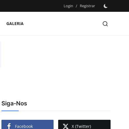
Login
/
Registrar
GALERIA
Siga-Nos
Facebook
X (Twitter)