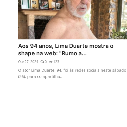
Aos 94 anos, Lima Duarte mostra o
shape na web: "Rumo a...
Out 27, 2024
0
123
O ator Lima Duarte, 94, foi às redes sociais neste sábado
(26), para compartilha...