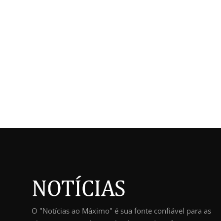
O "Notícias ao Máximo" é sua fonte confiável para as