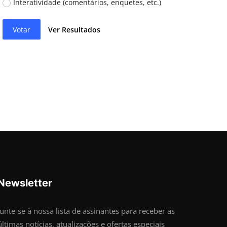
Interatividade (comentários, enquetes, etc.)
Votar
Ver Resultados
Newsletter
Junte-se à nossa lista de assinantes para receber as
últimas notícias, atualizações e ofertas especiais