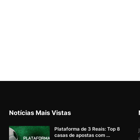
Notícias Mais Vistas
Plataforma de 3 Reais: Top 8
casas de apostas com ...