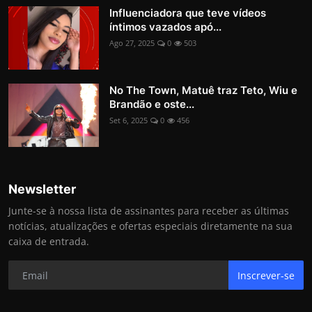
Influenciadora que teve vídeos
íntimos vazados apó...
Ago 27, 2025
0
503
No The Town, Matuê traz Teto, Wiu e
Brandão e oste...
Set 6, 2025
0
456
Newsletter
Junte-se à nossa lista de assinantes para receber as últimas
notícias, atualizações e ofertas especiais diretamente na sua
caixa de entrada.
Inscrever-se