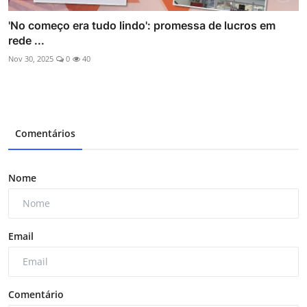
'No começo era tudo lindo': promessa de lucros em
rede ...
Nov 30, 2025
0
40
Comentários
Nome
Email
Comentário