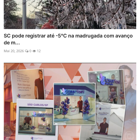
SC pode registrar até -5°C na madrugada com avanço
de m...
Mai 20, 2026
0
12