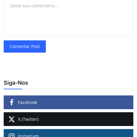
Comentar Post
Siga-Nos
Facebook
X (Twitter)
Instagram