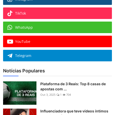
TikTok
WhatsApp
YouTube
Telegram
Notícias Populares
Plataforma de 3 Reais: Top 8 casas de
apostas com ...
Out 3, 2025
1
704
Influenciadora que teve vídeos íntimos