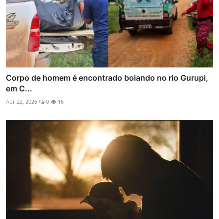
Corpo de homem é encontrado boiando no rio Gurupi,
em C...
Abr 22, 2026
0
16