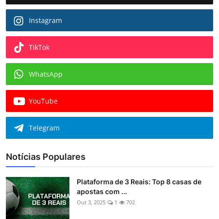
Instagram
TikTok
WhatsApp
YouTube
Telegram
Notícias Populares
Plataforma de 3 Reais: Top 8 casas de
apostas com ...
Out 3, 2025
1
702