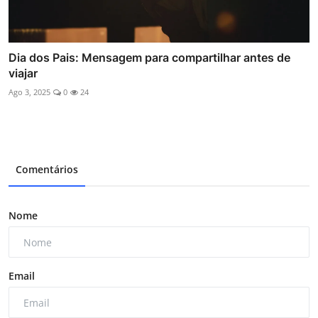
Dia dos Pais: Mensagem para compartilhar antes de
viajar
Ago 3, 2025
0
24
Comentários
Nome
Email