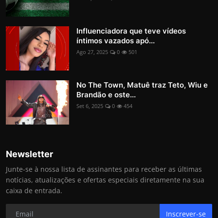
Influenciadora que teve vídeos
íntimos vazados apó...
Ago 27, 2025
0
501
No The Town, Matuê traz Teto, Wiu e
Brandão e oste...
Set 6, 2025
0
454
Newsletter
Junte-se à nossa lista de assinantes para receber as últimas
notícias, atualizações e ofertas especiais diretamente na sua
caixa de entrada.
Inscrever-se