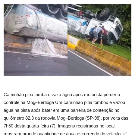
Caminhão pipa tomba e vaza água após motorista perder o
controle na Mogi-Bertioga Um caminhão pipa tombou e vazou
água na pista após bater em uma barreira de contenção no
quilômetro 82,3 da rodovia Mogi-Bertioga (SP-98), por volta das
7h50 desta quarta-feira (7). Imagens registradas no local
mostram grande quantidade de água escorrendo do veículo. ✅