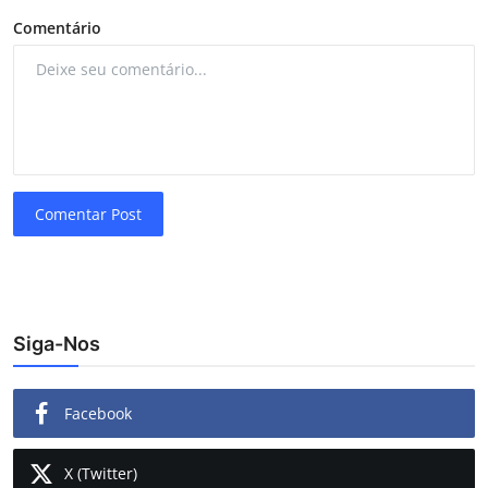
Comentário
Comentar Post
Siga-Nos
Facebook
X (Twitter)