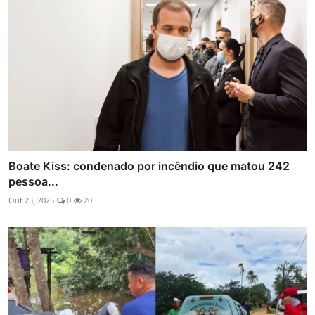
Boate Kiss: condenado por incêndio que matou 242
pessoa...
Out 23, 2025
0
20