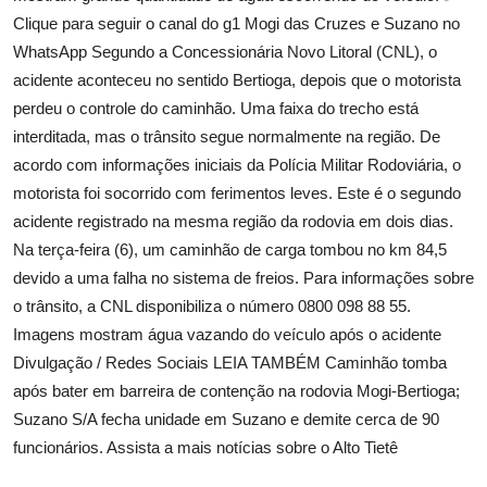
Clique para seguir o canal do g1 Mogi das Cruzes e Suzano no
WhatsApp Segundo a Concessionária Novo Litoral (CNL), o
acidente aconteceu no sentido Bertioga, depois que o motorista
perdeu o controle do caminhão. Uma faixa do trecho está
interditada, mas o trânsito segue normalmente na região. De
acordo com informações iniciais da Polícia Militar Rodoviária, o
motorista foi socorrido com ferimentos leves. Este é o segundo
acidente registrado na mesma região da rodovia em dois dias.
Na terça-feira (6), um caminhão de carga tombou no km 84,5
devido a uma falha no sistema de freios. Para informações sobre
o trânsito, a CNL disponibiliza o número 0800 098 88 55.
Imagens mostram água vazando do veículo após o acidente
Divulgação / Redes Sociais LEIA TAMBÉM Caminhão tomba
após bater em barreira de contenção na rodovia Mogi-Bertioga;
Suzano S/A fecha unidade em Suzano e demite cerca de 90
funcionários. Assista a mais notícias sobre o Alto Tietê