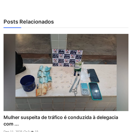
Posts Relacionados
Mulher suspeita de tráfico é conduzida à delegacia
com ...
Dez 11, 2025
0
15