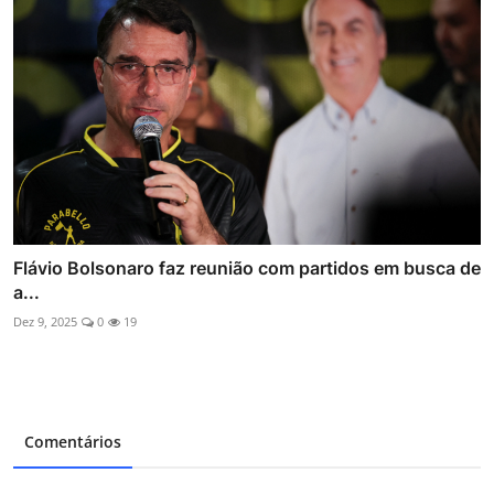
Flávio Bolsonaro faz reunião com partidos em busca de
a...
Dez 9, 2025
0
19
Comentários