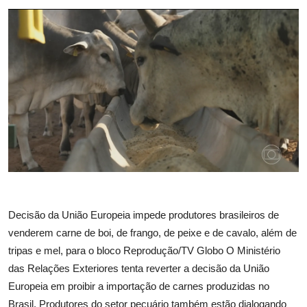
Decisão da União Europeia impede produtores brasileiros de
venderem carne de boi, de frango, de peixe e de cavalo, além de
tripas e mel, para o bloco Reprodução/TV Globo O Ministério
das Relações Exteriores tenta reverter a decisão da União
Europeia em proibir a importação de carnes produzidas no
Brasil. Produtores do setor pecuário também estão dialogando