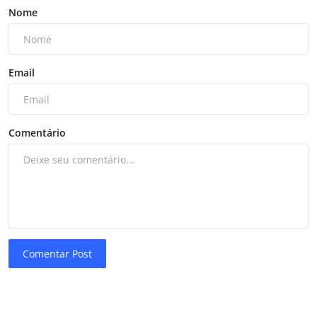
Nome
Email
Comentário
Comentar Post