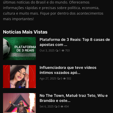
últimas notícias do Brasil e do mundo. Oferecemos
informações rápidas e precisas sobre política, economia,
cultura e muito mais. Fique por dentro dos acontecimentos
mais importantes!
Notícias Mais Vistas
Plataforma de 3 Reais: Top 8 casas de
apostas com ...
Out 3, 2025
1
703
Influenciadora que teve vídeos
íntimos vazados apó...
Ago 27, 2025
0
502
No The Town, Matuê traz Teto, Wiu e
Brandão e oste...
Set 6, 2025
0
454