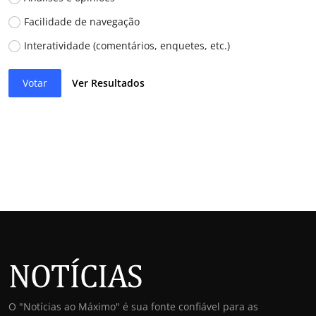
Facilidade de navegação
Interatividade (comentários, enquetes, etc.)
Votar
Ver Resultados
O "Notícias ao Máximo" é sua fonte confiável para as