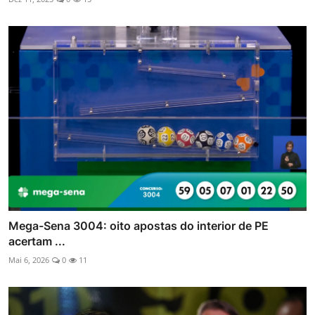
Mega-Sena 3004: oito apostas do interior de PE
acertam ...
Mai 6, 2026
0
11