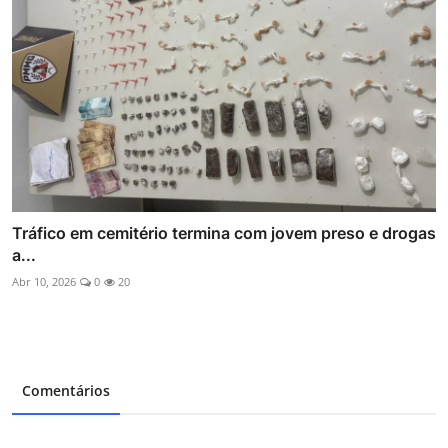
Tráfico em cemitério termina com jovem preso e drogas
a...
Abr 10, 2026
0
20
Comentários