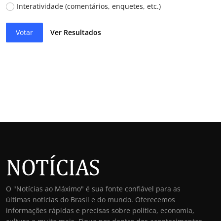
Interatividade (comentários, enquetes, etc.)
Votar
Ver Resultados
O "Notícias ao Máximo" é sua fonte confiável para as
últimas notícias do Brasil e do mundo. Oferecemos
informações rápidas e precisas sobre política, economia,