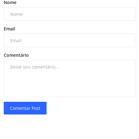
Nome
Email
Comentário
Comentar Post