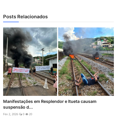
Posts Relacionados
Manifestações em Resplendor e Itueta causam
suspensão d...
Fev 2, 2026
0
20