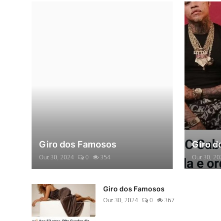
Giro dos Famosos
Giro d
Out 30, 2024
0
354
Out 30, 2
Giro dos Famosos
Out 30, 2024
0
367