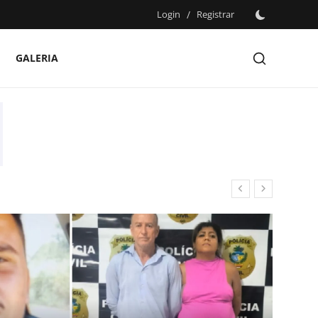
Login
/
Registrar
GALERIA