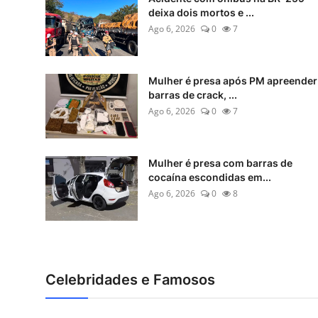
deixa dois mortos e ...
Ago 6, 2026
0
7
Mulher é presa após PM apreender
barras de crack, ...
Ago 6, 2026
0
7
Mulher é presa com barras de
cocaína escondidas em...
Ago 6, 2026
0
8
Celebridades e Famosos