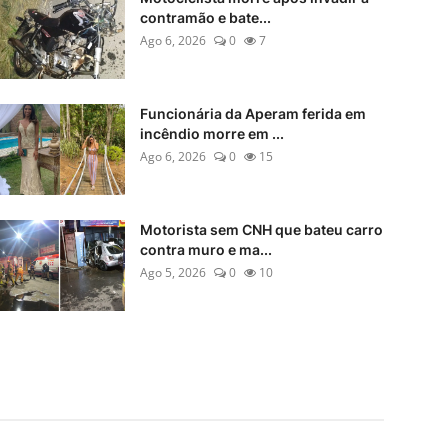
contramão e bate...
Ago 6, 2026
0
7
Funcionária da Aperam ferida em
incêndio morre em ...
Ago 6, 2026
0
15
Motorista sem CNH que bateu carro
contra muro e ma...
Ago 5, 2026
0
10