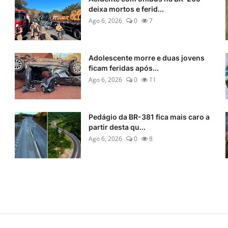
deixa mortos e ferid...
Ago 6, 2026
0
7
Adolescente morre e duas jovens
ficam feridas após...
Ago 6, 2026
0
11
Pedágio da BR-381 fica mais caro a
partir desta qu...
Ago 6, 2026
0
8