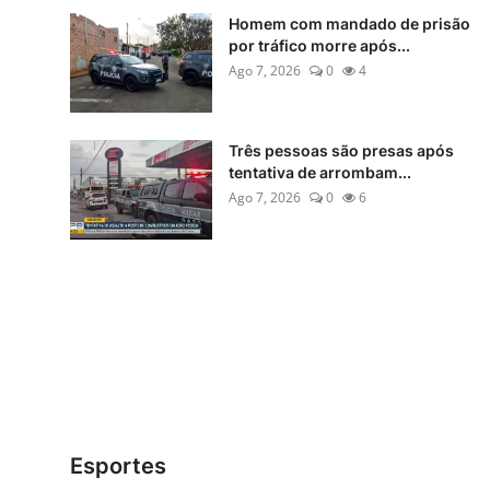
Homem com mandado de prisão
por tráfico morre após...
Ago 7, 2026
0
4
Três pessoas são presas após
tentativa de arrombam...
Ago 7, 2026
0
6
Esportes