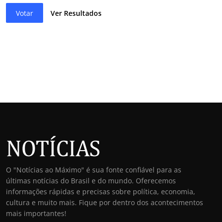
Votar
Ver Resultados
O "Notícias ao Máximo" é sua fonte confiável para as
últimas notícias do Brasil e do mundo. Oferecemos
informações rápidas e precisas sobre política, economia,
cultura e muito mais. Fique por dentro dos acontecimentos
mais importantes!