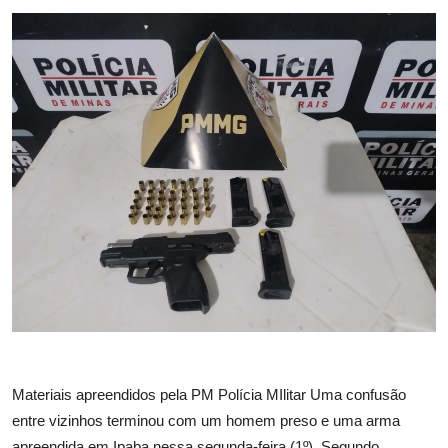
Materiais apreendidos pela PM Polícia MIlitar Uma confusão
entre vizinhos terminou com um homem preso e uma arma
apreendida em Ipaba nessa segunda-feira (1º). Segundo