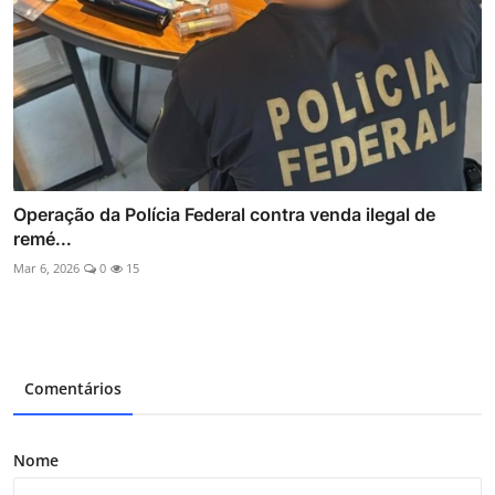
Operação da Polícia Federal contra venda ilegal de
remé...
Mar 6, 2026
0
15
Comentários
Nome