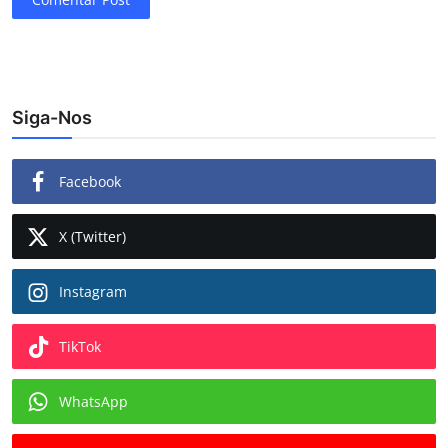
Siga-Nos
Facebook
X (Twitter)
Instagram
TikTok
WhatsApp