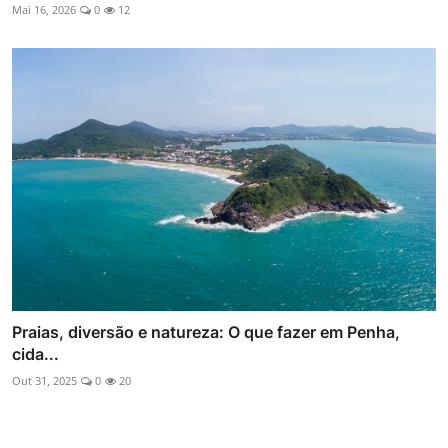
Mai 16, 2026
0
12
Praias, diversão e natureza: O que fazer em Penha,
cida...
Out 31, 2025
0
20