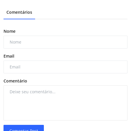
Comentários
Nome
Email
Comentário
Comentar Post