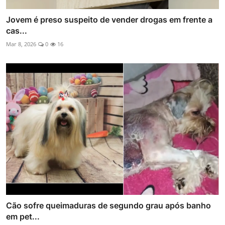
Jovem é preso suspeito de vender drogas em frente a
cas...
Mar 8, 2026
0
16
Cão sofre queimaduras de segundo grau após banho
em pet...